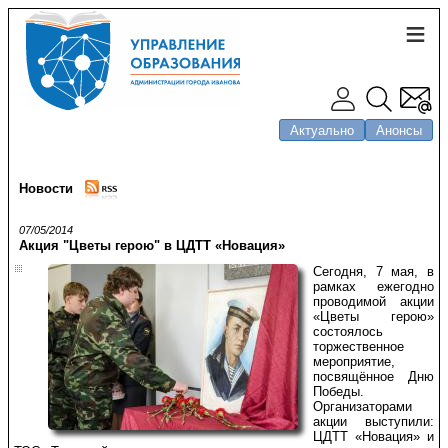
Актуально
Анонсы
Новости
07/05/2014
Акция "Цветы герою" в ЦДТТ «Новация»
Сегодня, 7 мая, в
рамках ежегодно
проводимой акции
«Цветы герою»
состоялось
торжественное
мероприятие,
посвящённое Дню
Победы.
Организаторами
акции выступили:
ЦДТТ «Новация» и