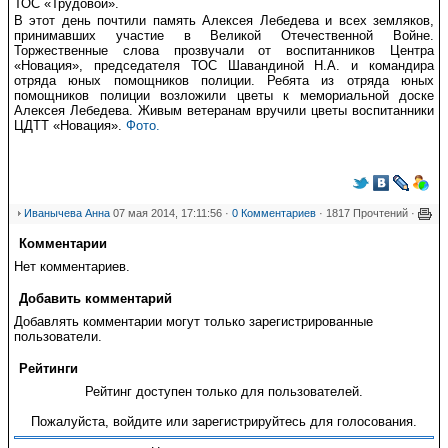
ТОС «Трудовой».
В этот день почтили память Алексея Лебедева и всех земляков,
принимавших участие в Великой Отечественной Войне.
Торжественные слова прозвучали от воспитанников Центра
«Новация», председателя ТОС Шавандиной Н.А. и командира
отряда юных помощников полиции. Ребята из отряда юных
помощников полиции возложили цветы к мемориальной доске
Алексея Лебедева. Живым ветеранам вручили цветы воспитанники
ЦДТТ «Новация».
Фото.
Иванычева Анна
07 мая 2014, 17:11:56 ·
0 Комментариев
· 1817 Прочтений ·
Комментарии
Нет комментариев.
Добавить комментарий
Добавлять комментарии могут только зарегистрированные
пользователи.
Рейтинги
Рейтинг доступен только для пользователей.
Пожалуйста, войдите или зарегистрируйтесь для голосования.