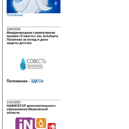
Положение
18/6/2026
Международная гуманитарная
премия «Совесть» им. Альберта
Лиханова за вклад в дело
защиты детства
Положение -
ЗДЕСЬ
14/1/2025
НАВИГАТОР дополнительного
образования Ивановской
области