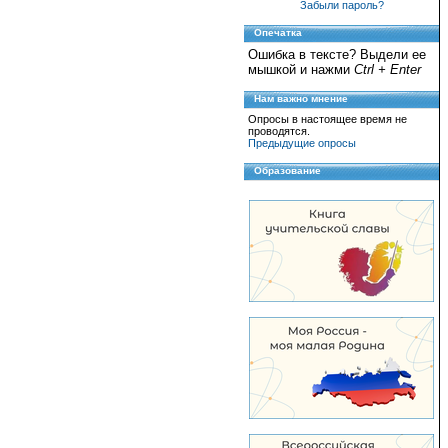
Забыли пароль?
Опечатка
Ошибка в тексте? Выдели ее
мышкой и нажми
Ctrl + Enter
Нам важно мнение
Опросы в настоящее время не
проводятся.
Предыдущие опросы
Образование