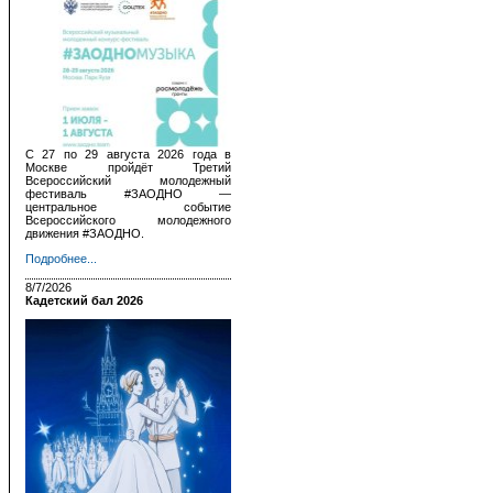
С 27 по 29 августа 2026 года в
Москве пройдёт Третий
Всероссийский молодежный
фестиваль #ЗАОДНО —
центральное событие
Всероссийского молодежного
движения #ЗАОДНО.
Подробнее...
8/7/2026
Кадетский бал 2026