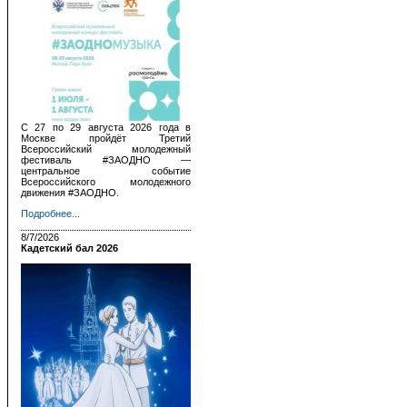
С 27 по 29 августа 2026 года в
Москве пройдёт Третий
Всероссийский молодежный
фестиваль #ЗАОДНО —
центральное событие
Всероссийского молодежного
движения #ЗАОДНО.
Подробнее...
8/7/2026
Кадетский бал 2026