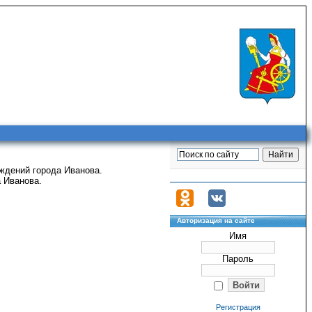
ждений города Иванова.
 Иванова.
Авторизация на сайте
Имя
Пароль
Регистрация