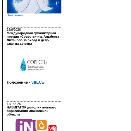
Положение
18/6/2026
Международная гуманитарная
премия «Совесть» им. Альберта
Лиханова за вклад в дело
защиты детства
Положение -
ЗДЕСЬ
14/1/2025
НАВИГАТОР дополнительного
образования Ивановской
области