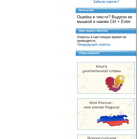
Забыли пароль?
Опечатка
Ошибка в тексте? Выдели ее
мышкой и нажми
Ctrl + Enter
Нам важно мнение
Опросы в настоящее время не
проводятся.
Предыдущие опросы
Образование