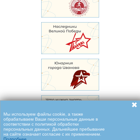
✖
Мы используем файлы cookie, а также
обрабатываем Ваши персональные данные в
соответствии с политикой обработки
персональных данных. Дальнейшее пребывание
на сайте означает согласие с их применением.
Подробнее.