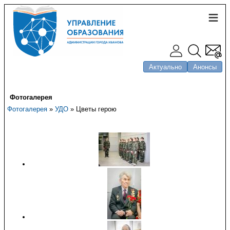
Актуально
Анонсы
Фотогалерея
Фотогалерея
»
УДО
» Цветы герою