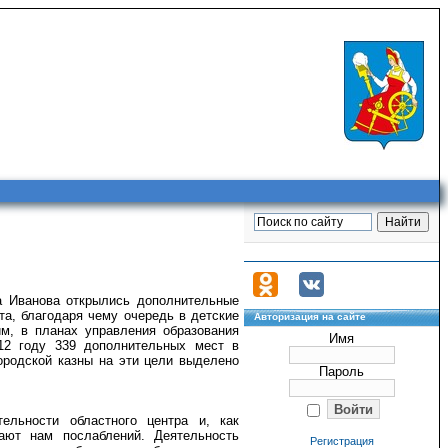
да Иванова открылись дополнительные
та, благодаря чему очередь в детские
Авторизация на сайте
м, в планах управления образования
Имя
12 году 339 дополнительных мест в
городской казны на эти цели выделено
Пароль
ельности областного центра и, как
ают нам послаблений. Деятельность
Регистрация