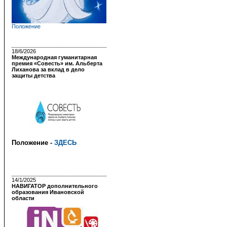
Положение
18/6/2026
Международная гуманитарная
премия «Совесть» им. Альберта
Лиханова за вклад в дело
защиты детства
Положение -
ЗДЕСЬ
14/1/2025
НАВИГАТОР дополнительного
образования Ивановской
области