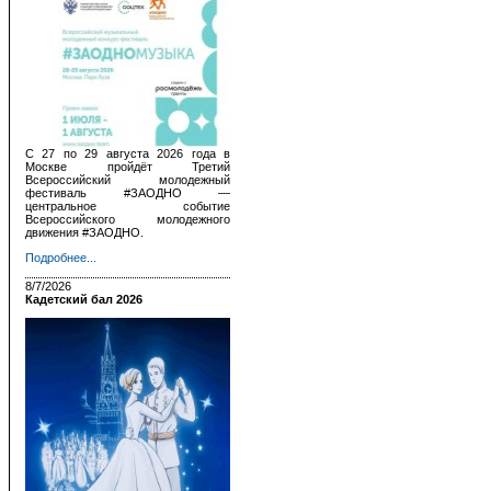
С 27 по 29 августа 2026 года в
Москве пройдёт Третий
Всероссийский молодежный
фестиваль #ЗАОДНО —
центральное событие
Всероссийского молодежного
движения #ЗАОДНО.
Подробнее...
8/7/2026
Кадетский бал 2026