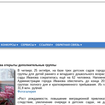
КОНКУРСЫ
СЕРВИСЫ
ССЫЛКИ
ОБРАТНАЯ СВЯЗЬ
нова открыты дополнительные группы
В четверг, 25 октября, на базе трех детских садов горо
группы для детей раннего и младшего дошкольного возрас
сады Иванова сократилась ещё на 62 человека. Напомни
Администрации города Иванова обеспечить до конца 20
группах полного дня и кратковременного пребывания. Из 
31,8 млн. рублей.
Фотогалерея
«Рост рождаемости, повышение миграционной привлекат
следствие, увеличение очереди в детских садах, не д