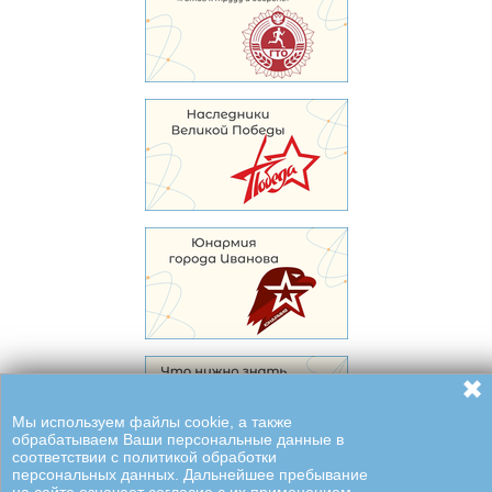
✖
Мы используем файлы cookie, а также
обрабатываем Ваши персональные данные в
соответствии с политикой обработки
персональных данных. Дальнейшее пребывание