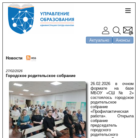
Актуально
Анонсы
Новости
27/02/2026
Городское родительское собрание
26.02.2026 в очном
формате на базе
МБОУ «СШ № 2»
состоялось городское
родительское
собрание
«Профилактическая
работа». Открыла
собрание
председатель
городского
родительского