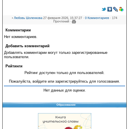
Любовь Шоленкова
27 февраля 2026, 15:37:27 ·
0 Комментариев
· 174
Прочтений ·
Комментарии
Нет комментариев.
Добавить комментарий
Добавлять комментарии могут только зарегистрированные
пользователи.
Рейтинги
Рейтинг доступен только для пользователей.
Пожалуйста, войдите или зарегистрируйтесь для голосования.
Нет данных для оценки.
Образование
Copyright © 2008-2026 Управление образования
Перепечатка и использование материалов возможны только с разрешения
Управления образования.
103,928,020 уникальных посетителей