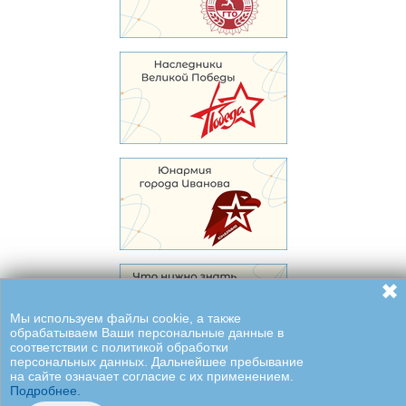
✖
Мы используем файлы cookie, а также
обрабатываем Ваши персональные данные в
соответствии с политикой обработки
персональных данных. Дальнейшее пребывание
на сайте означает согласие с их применением.
Подробнее.