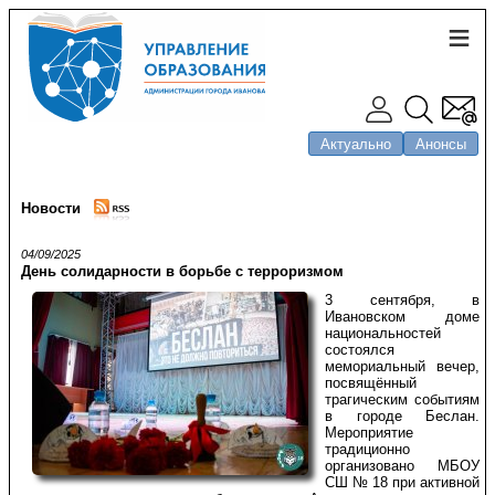
Актуально
Анонсы
Новости
04/09/2025
День солидарности в борьбе с терроризмом
3 сентября, в
Ивановском доме
национальностей
состоялся
мемориальный вечер,
посвящённый
трагическим событиям
в городе Беслан.
Мероприятие
традиционно
организовано МБОУ
СШ № 18 при активной