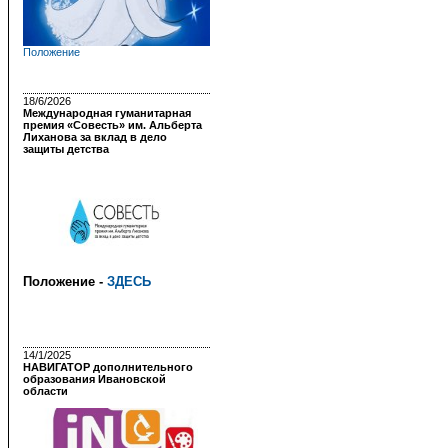
Положение
18/6/2026
Международная гуманитарная
премия «Совесть» им. Альберта
Лиханова за вклад в дело
защиты детства
Положение -
ЗДЕСЬ
14/1/2025
НАВИГАТОР дополнительного
образования Ивановской
области