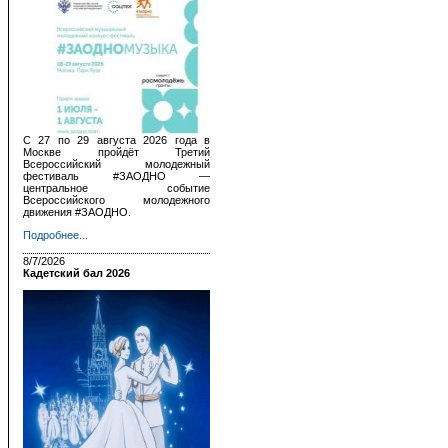
С 27 по 29 августа 2026 года в
Москве пройдёт Третий
Всероссийский молодежный
фестиваль #ЗАОДНО —
центральное событие
Всероссийского молодежного
движения #ЗАОДНО.
Подробнее...
8/7/2026
Кадетский бал 2026