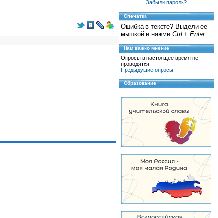
Забыли пароль?
Опечатка
Ошибка в тексте? Выдели ее
мышкой и нажми
Ctrl + Enter
Нам важно мнение
Опросы в настоящее время не
проводятся.
Предыдущие опросы
Образование