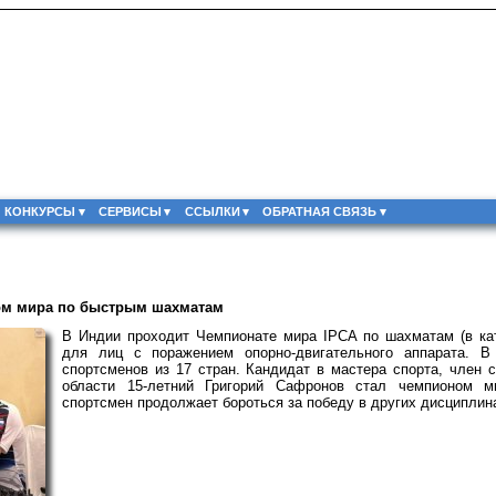
КОНКУРСЫ
СЕРВИСЫ
ССЫЛКИ
ОБРАТНАЯ СВЯЗЬ
ном мира по быстрым шахматам
В Индии проходит Чемпионате мира IPCA по шахматам (в кат
для лиц с поражением опорно-двигательного аппарата. 
спортсменов из 17 стран.
Кандидат в мастера спорта, член 
области 15-летний Григорий Сафронов стал чемпионом 
спортсмен продолжает бороться за победу в других дисциплин