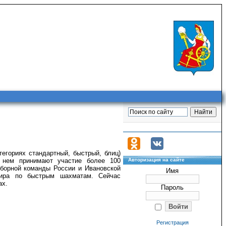
егориях стандартный, быстрый, блиц)
В нем принимают участие более 100
Авторизация на сайте
сборной команды России и Ивановской
Имя
мира по быстрым шахматам. Сейчас
ах.
Пароль
Регистрация