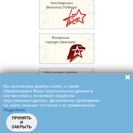
✖
Мы используем файлы cookie, а также
обрабатываем Ваши персональные данные в
соответствии с политикой обработки
персональных данных. Дальнейшее пребывание
на сайте означает согласие с их применением.
Подробнее.
ПРИНЯТЬ
И
ЗАКРЫТЬ