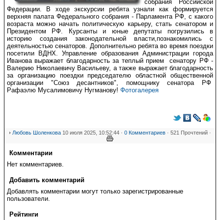
собрания Российской
Федерации. В ходе экскурсии ребята узнали как формируется
верхняя палата Федерального собрания - Парламента РФ, с какого
возраста можно начать политическую карьеру, стать сенатором и
Президентом РФ. Курсанты и юные депутаты погрузились в
историю создания законодательной власти,познакомились с
деятельностью сенаторов. Дополнительно ребята во время поездки
посетили ВДНХ. Управление образования Администрации города
Иванова выражает благодарность за теплый прием сенатору РФ -
Валерию Николаевичу Васильеву, а также выражает благодарность
за организацию поездки председателю областной общественной
организации "Союз десантников", помощнику сенатора РФ
Рафаэлю Мусалимовичу Нугманову!
Фотогалерея
Любовь Шоленкова
10 июля 2025, 10:52:44 ·
0 Комментариев
· 521 Прочтений ·
Комментарии
Нет комментариев.
Добавить комментарий
Добавлять комментарии могут только зарегистрированные
пользователи.
Рейтинги