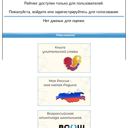
Рейтинг доступен только для пользователей.
Пожалуйста, войдите или зарегистрируйтесь для голосования.
Нет данных для оценки.
Образование
Copyright © 2008-2026 Управление образования
Перепечатка и использование материалов возможны только с разрешения
Управления образования.
103,930,643 уникальных посетителей