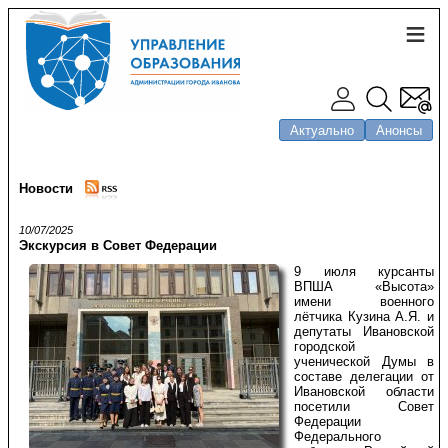
Актуально
Анонсы
Новости
10/07/2025
Экскурсия в Совет Федерации
9 июля курсанты
ВПША «Высота»
имени военного
лётчика Кузина А.Я. и
депутаты Ивановской
городской
ученической Думы в
составе делегации от
Ивановской области
посетили Совет
Федерации
Федерального