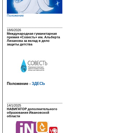
Положение
18/6/2026
Международная гуманитарная
премия «Совесть» им. Альберта
Лиханова за вклад в дело
защиты детства
Положение -
ЗДЕСЬ
14/1/2025
НАВИГАТОР дополнительного
образования Ивановской
области