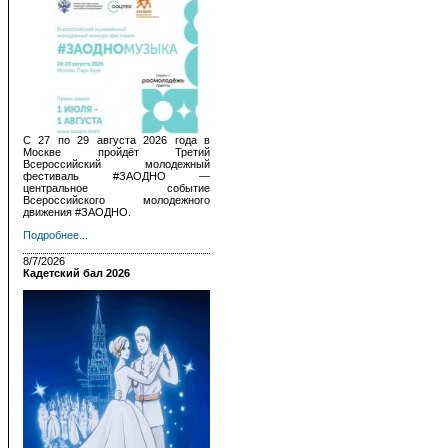
С 27 по 29 августа 2026 года в
Москве пройдёт Третий
Всероссийский молодежный
фестиваль #ЗАОДНО —
центральное событие
Всероссийского молодежного
движения #ЗАОДНО.
Подробнее...
8/7/2026
Кадетский бал 2026