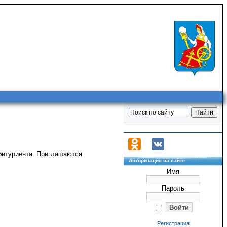
 абитуриента. Приглашаются
Авторизация на сайте
Имя
Пароль
.
Регистрация