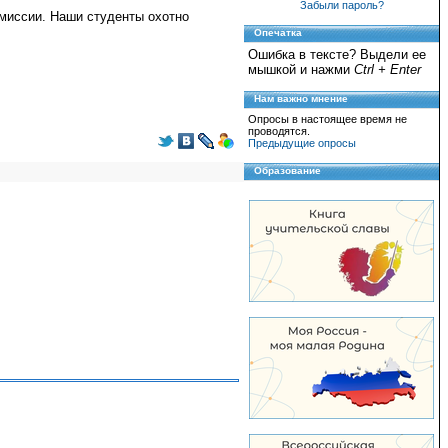
Забыли пароль?
омиссии. Наши студенты охотно
Опечатка
Ошибка в тексте? Выдели ее
мышкой и нажми
Ctrl + Enter
Нам важно мнение
Опросы в настоящее время не
проводятся.
Предыдущие опросы
Образование