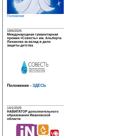
Положение
18/6/2026
Международная гуманитарная
премия «Совесть» им. Альберта
Лиханова за вклад в дело
защиты детства
Положение -
ЗДЕСЬ
14/1/2025
НАВИГАТОР дополнительного
образования Ивановской
области