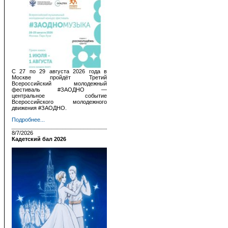
С 27 по 29 августа 2026 года в
Москве пройдёт Третий
Всероссийский молодежный
фестиваль #ЗАОДНО —
центральное событие
Всероссийского молодежного
движения #ЗАОДНО.
Подробнее...
8/7/2026
Кадетский бал 2026