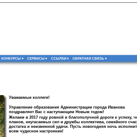
КОНКУРСЫ
СЕРВИСЫ
ССЫЛКИ
ОБРАТНАЯ СВЯЗЬ
Уважаемые коллеги!
Управление образования Администрации города Иванова
поздравляет Вас с наступающим Новым годом!
Ж
елаем в 2017 году ровной и благополучной дороги к успеху, 
планов, неугасаемых сил и дружбы коллектива, семейного сча
достатка и неизменной удачи. Пусть новогодняя ночь исполнит
всем чудесное настроение!