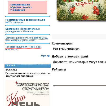
Комплектование
образовательных
учреждений
Рекомендуемые сроки каникул в
МОУ
г. Иванова
Вакансии
в образовательных
учреждениях г. Иванова
Экстренная психологическая помощь
школьникам и родителям
Комментарии
Телефонная линия "Ребенок в
Нет комментариев.
опасности"
Архив
Добавить комментарий
Добавлять комментарии могут тольк
Анонсы
Рейтинги
30/7/2026
Ретроспектива советского кино в
«Ситцевом дворике»