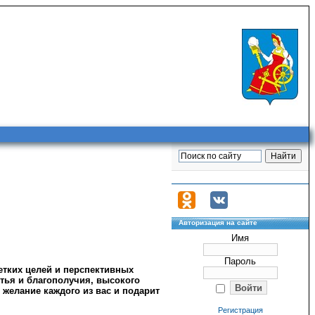
Авторизация на сайте
Имя
Пароль
четких целей и перспективных
стья и благополучия, высокого
 желание каждого из вас и подарит
Регистрация