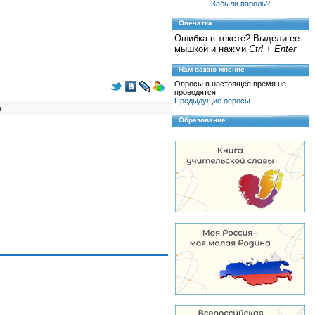
Забыли пароль?
Опечатка
Ошибка в тексте? Выдели ее
мышкой и нажми
Ctrl + Enter
Нам важно мнение
Опросы в настоящее время не
проводятся.
Предыдущие опросы
Образование