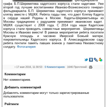
фельдмаршала
графа Б.П.Шереметева кадетского корпуса стали кадетами. Уже
второй год лучшие воспитанники Иваново-Вознесенского генерал-
фельдмаршела Б.П. Шереметева кадетского корпуса принимают
клятву вместе с МШКК. Ребята горды тем, что дают Клятву Кадета
в сердце нашей Родины в Москве. Кадеты-Шереметьевцы из
Москвы традиционно с радушием принимают ивановских кадет.
МШКК существует с 2008 года. С 2014 года наши Кадетские
корпуса стали проводить совместные мероприятия. Шереметевцы
Москвы и Иваново вместе! В рамках мероприятия ребята посетили
Красную площадь и часовню Иверской Божьей матери,
покровительницы Кадетского корпуса. В Александровском саду
ребята почтили память павших воинов у памятника Неизвестному
солдату.
Фотогалерея
17 мая 2016, 11:30:53 ·
0 Комментариев
· 1646 Прочтений ·
Комментарии
Нет комментариев.
Добавить комментарий
Добавлять комментарии могут только зарегистрированные
пользователи.
Рейтинги