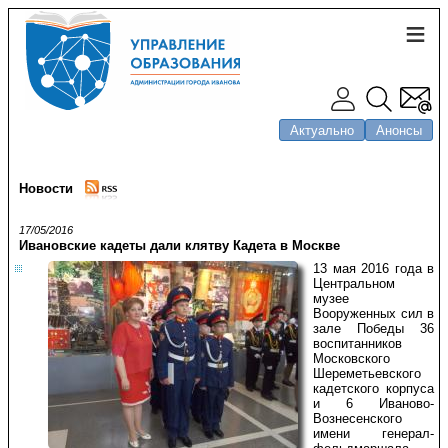
Актуально
Анонсы
Новости
17/05/2016
Ивановские кадеты дали клятву Кадета в Москве
13 мая 2016 года в
Центральном
музее
Вооруженных сил в
зале Победы 36
воспитанников
Московского
Шереметьевского
кадетского корпуса
и 6 Иваново-
Вознесенского
имени генерал-