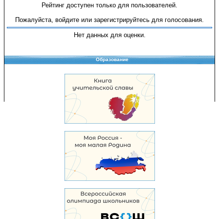
Рейтинг доступен только для пользователей.
Пожалуйста, войдите или зарегистрируйтесь для голосования.
Нет данных для оценки.
Образование
Copyright © 2008-2026 Управление образования
Перепечатка и использование материалов возможны только с разрешения
Управления образования.
103,960,632 уникальных посетителей