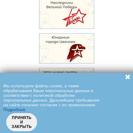
✖
Мы используем файлы cookie, а также
обрабатываем Ваши персональные данные в
соответствии с политикой обработки
персональных данных. Дальнейшее пребывание
на сайте означает согласие с их применением.
Подробнее.
ПРИНЯТЬ
И
ЗАКРЫТЬ