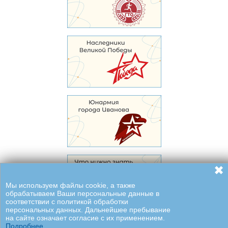
✖
Мы используем файлы cookie, а также
обрабатываем Ваши персональные данные в
соответствии с политикой обработки
персональных данных. Дальнейшее пребывание
на сайте означает согласие с их применением.
Подробнее.