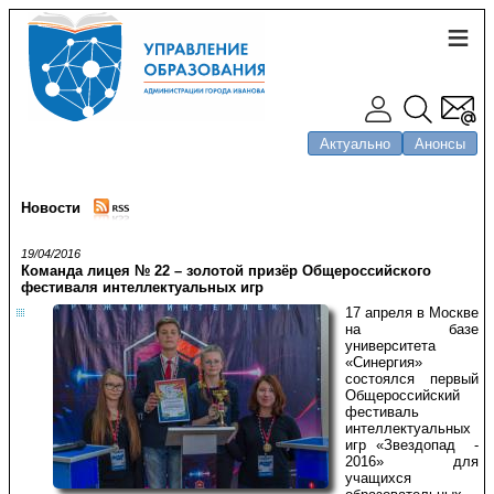
Актуально
Анонсы
Новости
19/04/2016
Команда лицея № 22 – золотой призёр Общероссийского
фестиваля интеллектуальных игр
17 апреля в Москве
на базе
университета
«Синергия»
состоялся первый
Общероссийский
фестиваль
интеллектуальных
игр «Звездопад -
2016» для
учащихся