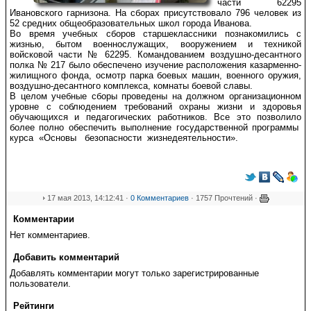
части 62295
Ивановского гарнизона. На сборах присутствовало 796 человек из
52 средних общеобразовательных школ города Иванова.
Во время учебных сборов старшеклассники познакомились с
жизнью, бытом военнослужащих, вооружением и техникой
войсковой части № 62295. Командованием воздушно-десантного
полка № 217 было обеспечено изучение расположения казарменно-
жилищного фонда, осмотр парка боевых машин, военного оружия,
воздушно-десантного комплекса, комнаты боевой славы.
В целом учебные сборы проведены на должном организационном
уровне с соблюдением требований охраны жизни и здоровья
обучающихся и педагогических работников. Все это позволило
более полно обеспечить выполнение государственной программы
курса «Основы безопасности жизнедеятельности».
17 мая 2013, 14:12:41 ·
0 Комментариев
· 1757 Прочтений ·
Комментарии
Нет комментариев.
Добавить комментарий
Добавлять комментарии могут только зарегистрированные
пользователи.
Рейтинги