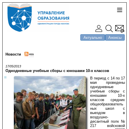
Актуально
Анонсы
Новости
17/05/2013
Однодневные учебные сборы с юношами 10-х классов
В период с 14 по 17
мая проведены
однодневные
учебные сборы с
юношами 10-х
классов средних
общеобразователь
ных школ с
выездом в
воздушно-
десантный полк №
217 войсковой