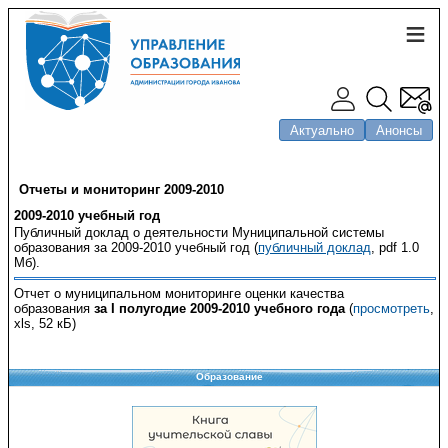
Актуально
Анонсы
Отчеты и мониторинг 2009-2010
2009-2010 учебный год
Публичный доклад о деятельности Муниципальной системы
образования за 2009-2010 учебный год (
публичный доклад
, pdf 1.0
Мб).
Отчет о муниципальном мониторинге оценки качества
образования
за I полугодие 2009-2010 учебного года
(
просмотреть
,
xls, 52 кБ)
Образование
Copyright © 2008-2026 Управление образования
Перепечатка и использование материалов возможны только с разрешения
Управления образования.
103,924,979 уникальных посетителей