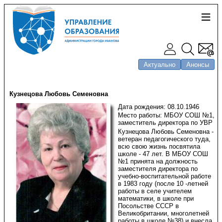
Актуально
Анонсы
Кузнецова Любовь Семеновна
Дата рождения: 08.10.1946
Место работы: МБОУ СОШ №1,
заместитель директора по УВР
Кузнецова Любовь Семеновна -
ветеран педагогического туда,
всю свою жизнь посвятила
школе - 47 лет. В МБОУ СОШ
№1 принята на должность
заместителя директора по
учебно-воспитательной работе
в 1983 году (после 10 -летней
работы в селе учителем
математики, в школе при
Посольстве СССР в
Великобритании, многолетней
работы в школе №38) и внесла