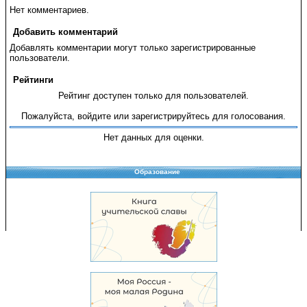
Нет комментариев.
Добавить комментарий
Добавлять комментарии могут только зарегистрированные
пользователи.
Рейтинги
Рейтинг доступен только для пользователей.
Пожалуйста, войдите или зарегистрируйтесь для голосования.
Нет данных для оценки.
Образование
Copyright © 2008-2026 Управление образования
Перепечатка и использование материалов возможны только с разрешения
Управления образования.
103,942,052 уникальных посетителей