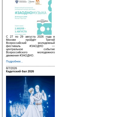
С 27 по 29 августа 2026 года в
Москве пройдёт Третий
Всероссийский молодежный
фестиваль #ЗАОДНО —
центральное событие
Всероссийского молодежного
движения #ЗАОДНО.
Подробнее...
8/7/2026
Кадетский бал 2026