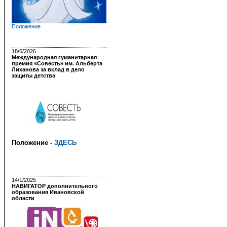
Положение
18/6/2026
Международная гуманитарная
премия «Совесть» им. Альберта
Лиханова за вклад в дело
защиты детства
Положение -
ЗДЕСЬ
14/1/2025
НАВИГАТОР дополнительного
образования Ивановской
области