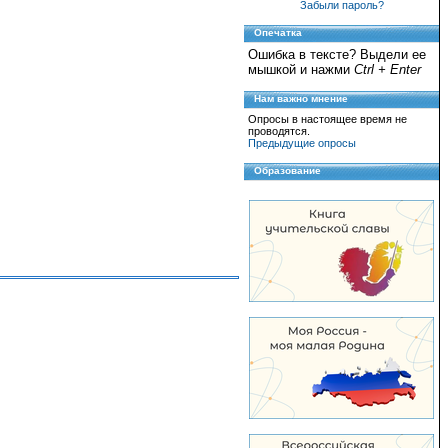
Забыли пароль?
Опечатка
Ошибка в тексте? Выдели ее
мышкой и нажми
Ctrl + Enter
Нам важно мнение
Опросы в настоящее время не
проводятся.
Предыдущие опросы
Образование