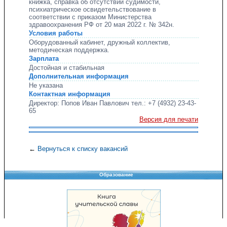
книжка, справка об отсутствии судимости,
психиатрическое освидетельствование в
соответствии с приказом Министерства
здравоохранения РФ от 20 мая 2022 г. № 342н.
Условия работы
Оборудованный кабинет, дружный коллектив,
методическая поддержка.
Зарплата
Достойная и стабильная
Дополнительная информация
Не указана
Контактная информация
Директор: Попов Иван Павлович тел.: +7 (4932) 23-43-
65
Версия для печати
←
Вернуться к списку вакансий
Образование
Copyright © 2008-2026 Управление образования
Перепечатка и использование материалов возможны только с разрешения
Управления образования.
103,965,250 уникальных посетителей