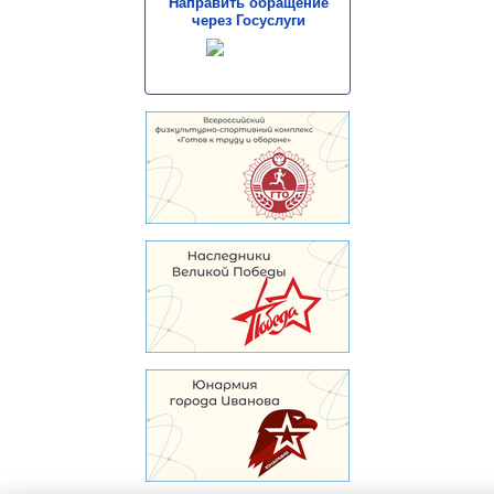
Направить обращение
через Госуслуги