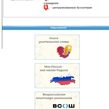
учреждения
- централизованные бухгалтерии
Образование
Copyright © 2008-2026 Управление образования
Перепечатка и использование материалов возможны только с разрешения Управле
образования.
103,970,866 уникальных посетителей