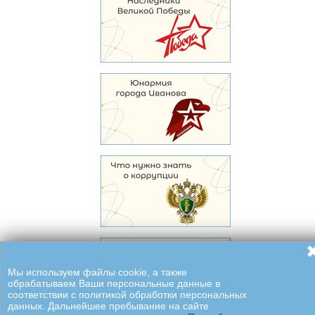
Мы используем файлы cookie, а также
обрабатываем Ваши персональные данные в
соответствии с политикой обработки персональных
данных. Дальнейшее пребывание на сайте