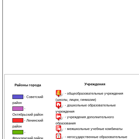
Учреждения
Районы города
- общеобразовательные учреждения
- Советский
(школы, лицеи, гинмазии)
район
- дошкольные образовательные
-
учреждения
Октябрьский район
- учреждения дополнительного
- Ленинский
образования
район
- межшкольные учебные комбинаты
-
- негосударственные образовательные
Фрунзенский район