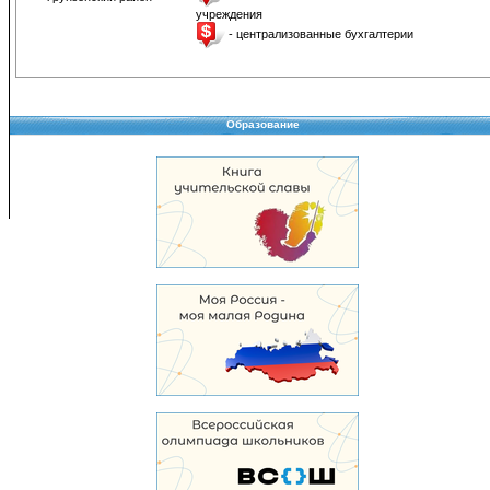
учреждения
- централизованные бухгалтерии
Образование
Copyright © 2008-2026 Управление образования
Перепечатка и использование материалов возможны только с разрешения Управле
образования.
103,947,926 уникальных посетителей