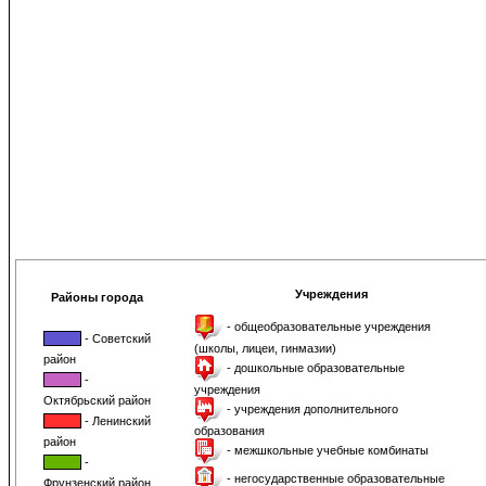
Учреждения
Районы города
- общеобразовательные учреждения
- Советский
(школы, лицеи, гинмазии)
район
- дошкольные образовательные
-
учреждения
Октябрьский район
- учреждения дополнительного
- Ленинский
образования
район
- межшкольные учебные комбинаты
-
- негосударственные образовательные
Фрунзенский район