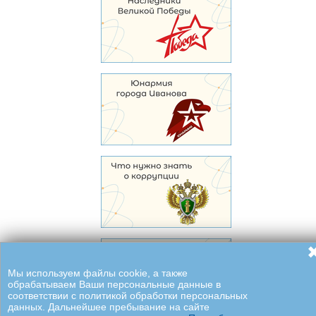
Мы используем файлы cookie, а также
обрабатываем Ваши персональные данные в
соответствии с политикой обработки персональных
данных. Дальнейшее пребывание на сайте