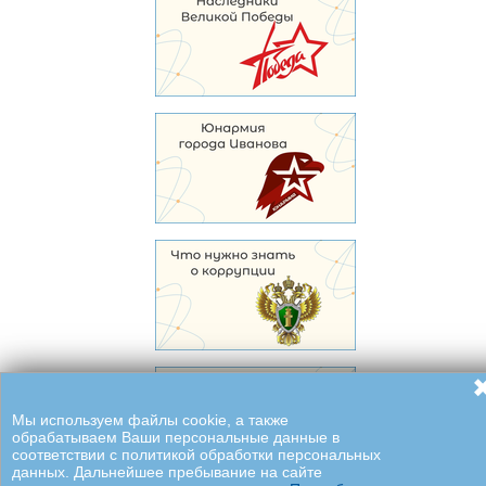
Мы используем файлы cookie, а также
обрабатываем Ваши персональные данные в
соответствии с политикой обработки персональных
данных. Дальнейшее пребывание на сайте