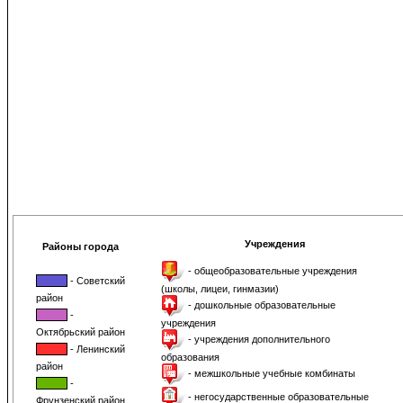
Учреждения
Районы города
- общеобразовательные учреждения
- Советский
(школы, лицеи, гинмазии)
район
- дошкольные образовательные
-
учреждения
Октябрьский район
- учреждения дополнительного
- Ленинский
образования
район
- межшкольные учебные комбинаты
-
- негосударственные образовательные
Фрунзенский район