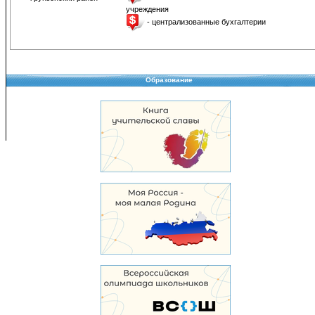
учреждения
- централизованные бухгалтерии
Образование
Copyright © 2008-2026 Управление образования
Перепечатка и использование материалов возможны только с разрешения Управле
образования.
103,947,263 уникальных посетителей