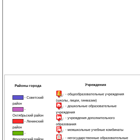
Учреждения
Районы города
- общеобразовательные учреждения
- Советский
(школы, лицеи, гинмазии)
район
- дошкольные образовательные
-
учреждения
Октябрьский район
- учреждения дополнительного
- Ленинский
образования
район
- межшкольные учебные комбинаты
-
- негосударственные образовательные
Фрунзенский район