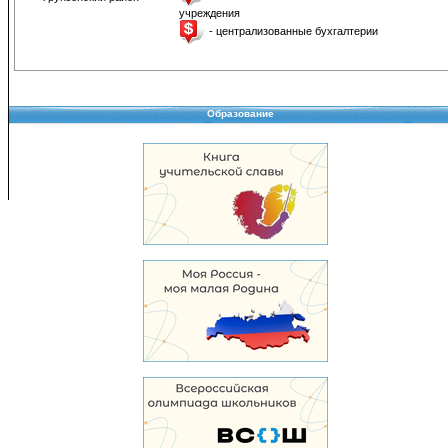
учреждения
- централизованные бухгалтерии
Образование
Copyright © 2008-2026 Управление образования
Перепечатка и использование материалов возможны только с разрешения Управле
образования.
103,969,878 уникальных посетителей