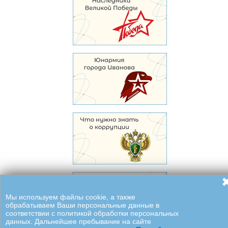
Мы используем файлы cookie, а также
обрабатываем Ваши персональные данные в
соответствии с политикой обработки персональных
данных. Дальнейшее пребывание на сайте