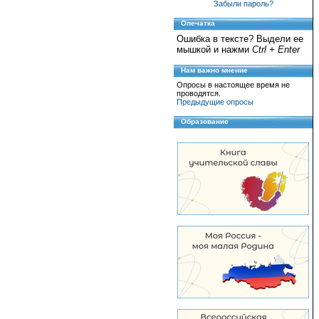
Забыли пароль?
Опечатка
Ошибка в тексте? Выдели ее
мышкой и нажми
Ctrl + Enter
Нам важно мнение
Опросы в настоящее время не
проводятся.
Предыдущие опросы
Образование