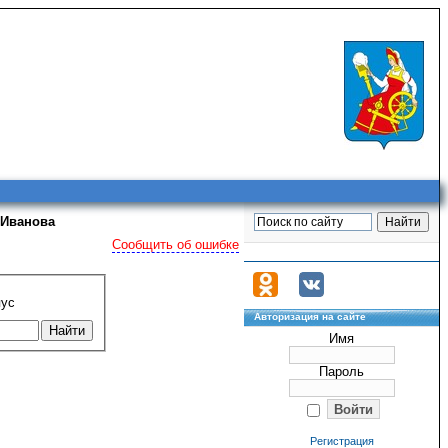
 Иванова
Сообщить об ошибке
пус
Авторизация на сайте
Имя
Пароль
Регистрация