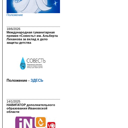
Положение
18/6/2026
Международная гуманитарная
премия «Совесть» им. Альберта
Лиханова за вклад в дело
защиты детства
Положение -
ЗДЕСЬ
14/1/2025
НАВИГАТОР дополнительного
образования Ивановской
области