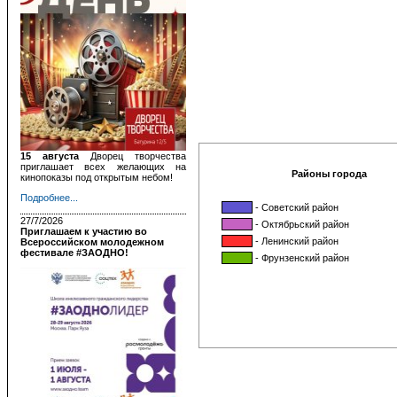
15 августа
Дворец творчества
приглашает всех желающих на
Районы города
кинопоказы под открытым небом!
Подробнее...
- Советский район
27/7/2026
- Октябрьский район
Приглашаем к участию во
- Ленинский район
Всероссийском молодежном
фестивале #ЗАОДНО!
- Фрунзенский район