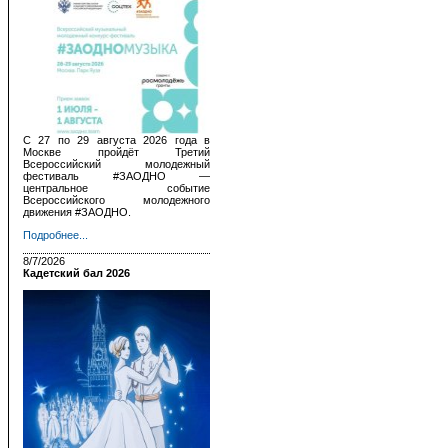
С 27 по 29 августа 2026 года в
Москве пройдёт Третий
Всероссийский молодежный
фестиваль #ЗАОДНО —
центральное событие
Всероссийского молодежного
движения #ЗАОДНО.
Подробнее...
8/7/2026
Кадетский бал 2026