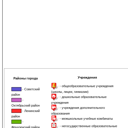
Учреждения
Районы города
- общеобразовательные учреждения
- Советский
(школы, лицеи, гинмазии)
район
- дошкольные образовательные
-
учреждения
Октябрьский район
- учреждения дополнительного
- Ленинский
образования
район
- межшкольные учебные комбинаты
-
- негосударственные образовательные
Фрунзенский район