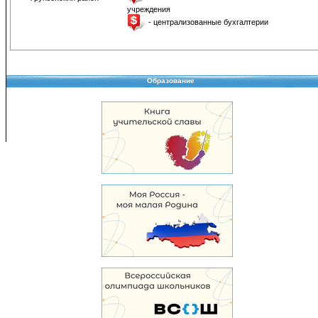
учреждения
- централизованные бухгалтерии
Образование
Copyright © 2008-2026 Управление образования
Перепечатка и использование материалов возможны только с разрешения Управле
образования.
103,939,471 уникальных посетителей