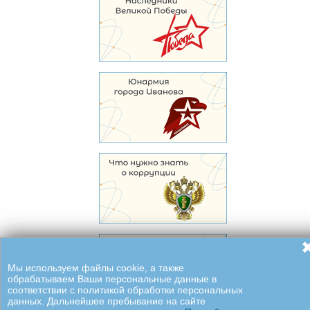
Мы используем файлы cookie, а также
обрабатываем Ваши персональные данные в
соответствии с политикой обработки персональных
данных. Дальнейшее пребывание на сайте