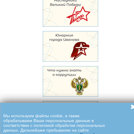
Мы используем файлы cookie, а также
обрабатываем Ваши персональные данные в
соответствии с политикой обработки персональных
данных. Дальнейшее пребывание на сайте