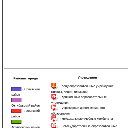
Учреждения
Районы города
- общеобразовательные учреждения
- Советский
(школы, лицеи, гинмазии)
район
- дошкольные образовательные
-
учреждения
Октябрьский район
- учреждения дополнительного
- Ленинский
образования
район
- межшкольные учебные комбинаты
-
- негосударственные образовательные
Фрунзенский район