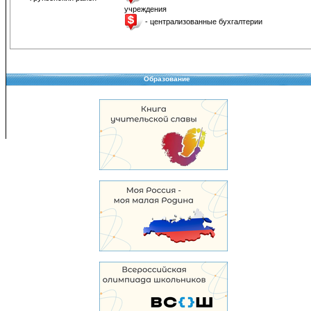
учреждения
- централизованные бухгалтерии
Образование
Copyright © 2008-2026 Управление образования
Перепечатка и использование материалов возможны только с разрешения Управле
образования.
103,966,124 уникальных посетителей