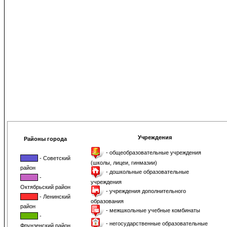
Учреждения
Районы города
- общеобразовательные учреждения
- Советский
(школы, лицеи, гинмазии)
район
- дошкольные образовательные
-
учреждения
Октябрьский район
- учреждения дополнительного
- Ленинский
образования
район
- межшкольные учебные комбинаты
-
- негосударственные образовательные
Фрунзенский район