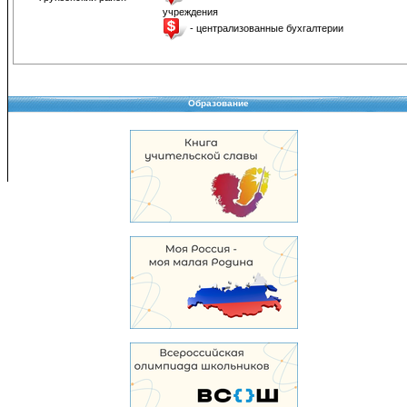
учреждения
- централизованные бухгалтерии
Образование
Copyright © 2008-2026 Управление образования
Перепечатка и использование материалов возможны только с разрешения Управле
образования.
103,965,799 уникальных посетителей