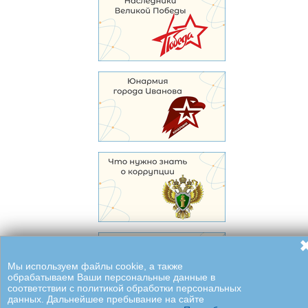
Мы используем файлы cookie, а также
обрабатываем Ваши персональные данные в
соответствии с политикой обработки персональных
данных. Дальнейшее пребывание на сайте