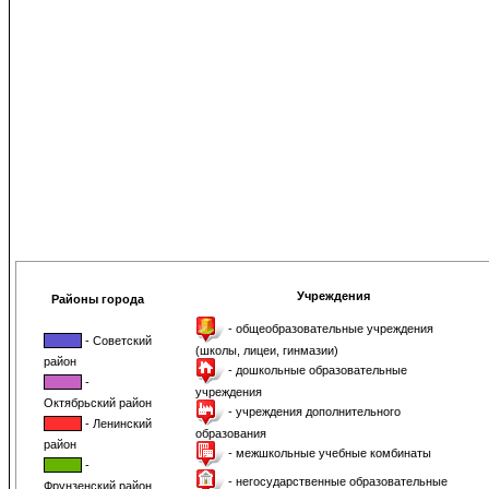
Учреждения
Районы города
- общеобразовательные учреждения
- Советский
(школы, лицеи, гинмазии)
район
- дошкольные образовательные
-
учреждения
Октябрьский район
- учреждения дополнительного
- Ленинский
образования
район
- межшкольные учебные комбинаты
-
- негосударственные образовательные
Фрунзенский район