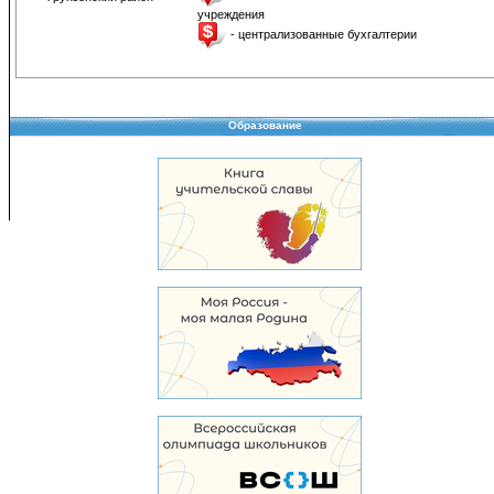
учреждения
- централизованные бухгалтерии
Образование
Copyright © 2008-2026 Управление образования
Перепечатка и использование материалов возможны только с разрешения Управле
образования.
103,958,393 уникальных посетителей