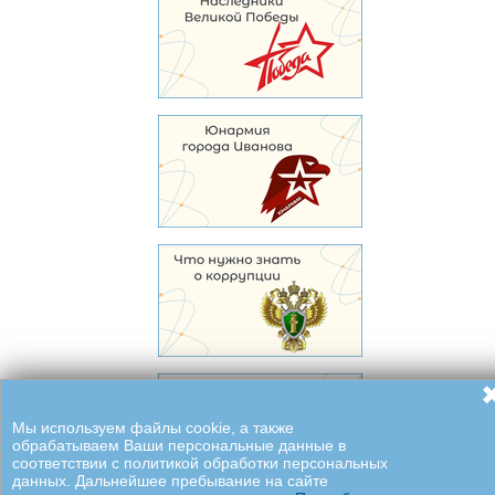
Мы используем файлы cookie, а также
обрабатываем Ваши персональные данные в
соответствии с политикой обработки персональных
данных. Дальнейшее пребывание на сайте