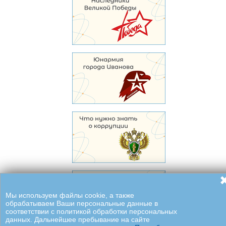
Мы используем файлы cookie, а также
обрабатываем Ваши персональные данные в
соответствии с политикой обработки персональных
данных. Дальнейшее пребывание на сайте