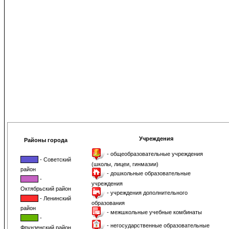
Учреждения
Районы города
- общеобразовательные учреждения
- Советский
(школы, лицеи, гинмазии)
район
- дошкольные образовательные
-
учреждения
Октябрьский район
- учреждения дополнительного
- Ленинский
образования
район
- межшкольные учебные комбинаты
-
- негосударственные образовательные
Фрунзенский район