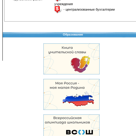
учреждения
- централизованные бухгалтерии
Образование
Copyright © 2008-2026 Управление образования
Перепечатка и использование материалов возможны только с разрешения Управле
образования.
103,962,867 уникальных посетителей