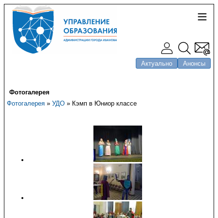
Актуально
Анонсы
Фотогалерея
Фотогалерея
»
УДО
» Кэмп в Юниор классе