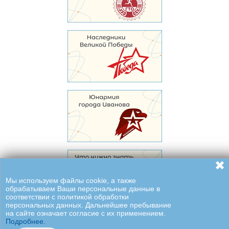
✖
Мы используем файлы cookie, а также
обрабатываем Ваши персональные данные в
соответствии с политикой обработки
персональных данных. Дальнейшее пребывание
на сайте означает согласие с их применением.
Подробнее.