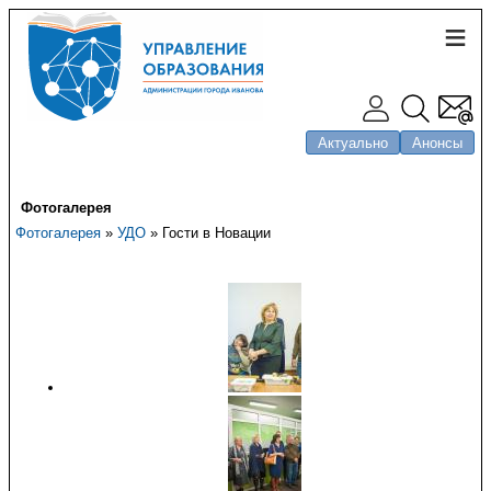
Актуально
Анонсы
Фотогалерея
Фотогалерея
»
УДО
» Гости в Новации