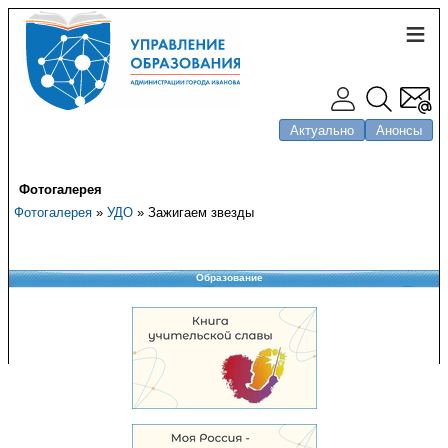
Актуально
Анонсы
Фотогалерея
Фотогалерея
»
УДО
» Зажигаем звезды
Образование
Copyright © 2008-2026 Управление образования
Перепечатка и использование материалов возможны только с разрешения
Управления образования.
103,956,381 уникальных посетителей