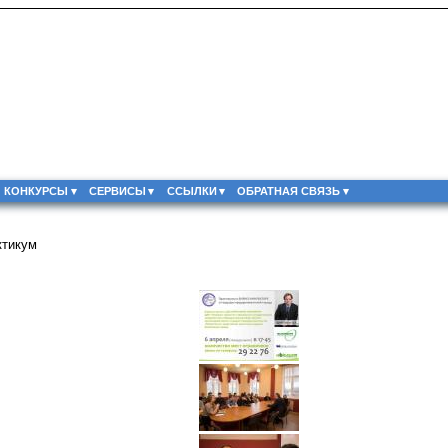
КОНКУРСЫ
СЕРВИСЫ
ССЫЛКИ
ОБРАТНАЯ СВЯЗЬ
ктикум