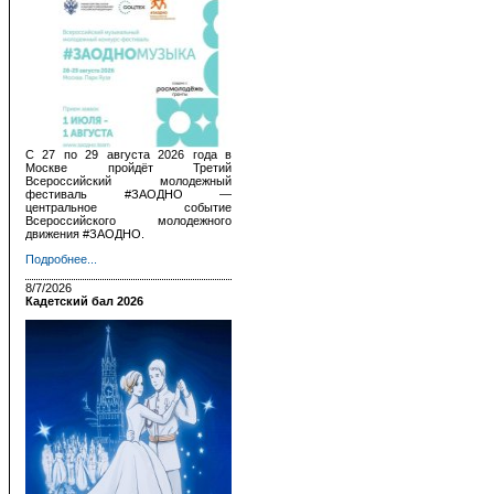
С 27 по 29 августа 2026 года в
Москве пройдёт Третий
Всероссийский молодежный
фестиваль #ЗАОДНО —
центральное событие
Всероссийского молодежного
движения #ЗАОДНО.
Подробнее...
8/7/2026
Кадетский бал 2026