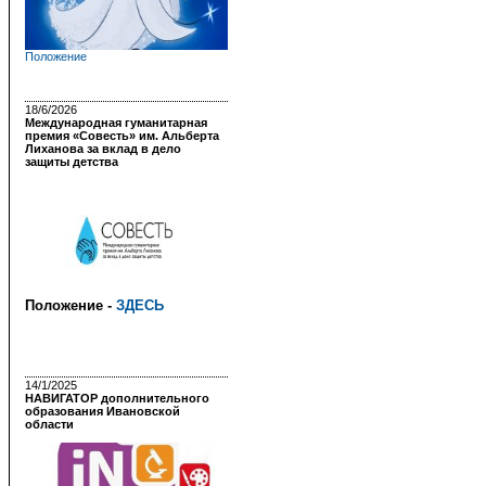
Положение
18/6/2026
Международная гуманитарная
премия «Совесть» им. Альберта
Лиханова за вклад в дело
защиты детства
Положение -
ЗДЕСЬ
14/1/2025
НАВИГАТОР дополнительного
образования Ивановской
области