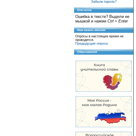
Забыли пароль?
Опечатка
Ошибка в тексте? Выдели ее
мышкой и нажми
Ctrl + Enter
Нам важно мнение
Опросы в настоящее время не
проводятся.
Предыдущие опросы
Образование