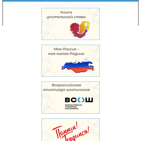
Copyright © 2008-2026 Управление образования
Перепечатка и использование материалов возможны только с разрешения
Управления образования.
103,949,638 уникальных посетителей