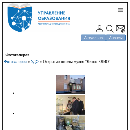
Актуально
Анонсы
Фотогалерея
Фотогалерея
»
УДО
» Открытие школы-музея "Литос-КЛИО"