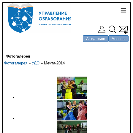
Актуально
Анонсы
Фотогалерея
Фотогалерея
»
УДО
» Мечта-2014