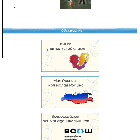
Образование
Copyright © 2008-2026 Управление образования
Перепечатка и использование материалов возможны только с разрешения
Управления образования.
103,977,829 уникальных посетителей