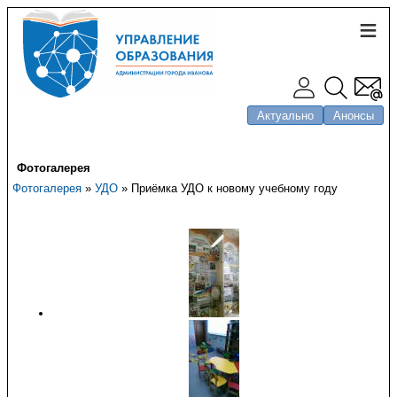
Актуально
Анонсы
Фотогалерея
Фотогалерея
»
УДО
» Приёмка УДО к новому учебному году