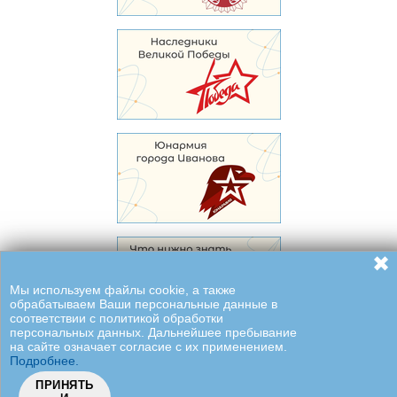
✖
Мы используем файлы cookie, а также
обрабатываем Ваши персональные данные в
соответствии с политикой обработки
персональных данных. Дальнейшее пребывание
на сайте означает согласие с их применением.
Подробнее.
ПРИНЯТЬ