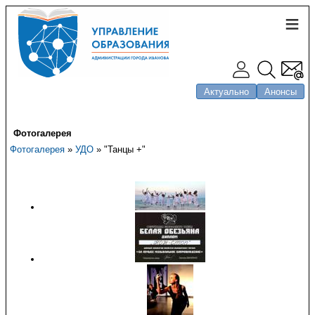
Актуально
Анонсы
Фотогалерея
Фотогалерея
»
УДО
» "Танцы +"