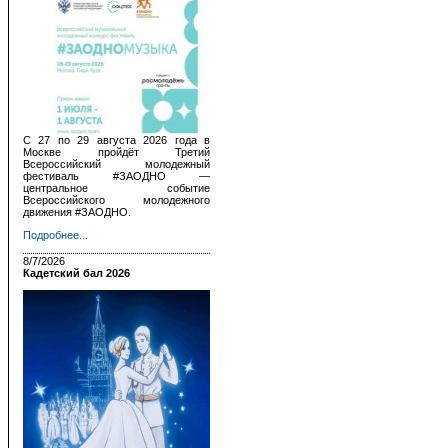
С 27 по 29 августа 2026 года в
Москве пройдёт Третий
Всероссийский молодежный
фестиваль #ЗАОДНО —
центральное событие
Всероссийского молодежного
движения #ЗАОДНО.
Подробнее...
8/7/2026
Кадетский бал 2026