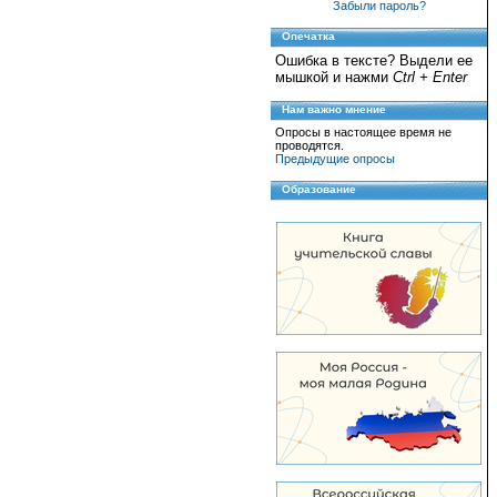
Забыли пароль?
Опечатка
Ошибка в тексте? Выдели ее
мышкой и нажми
Ctrl + Enter
Нам важно мнение
Опросы в настоящее время не
проводятся.
Предыдущие опросы
Образование