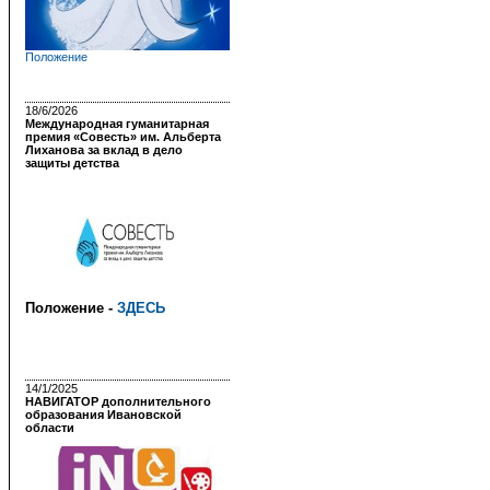
Положение
18/6/2026
Международная гуманитарная
премия «Совесть» им. Альберта
Лиханова за вклад в дело
защиты детства
Положение -
ЗДЕСЬ
14/1/2025
НАВИГАТОР дополнительного
образования Ивановской
области