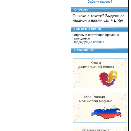
Забыли пароль?
Опечатка
Ошибка в тексте? Выдели ее
мышкой и нажми
Ctrl + Enter
Нам важно мнение
Опросы в настоящее время не
проводятся.
Предыдущие опросы
Образование