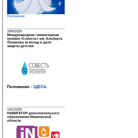
Положение
18/6/2026
Международная гуманитарная
премия «Совесть» им. Альберта
Лиханова за вклад в дело
защиты детства
Положение -
ЗДЕСЬ
14/1/2025
НАВИГАТОР дополнительного
образования Ивановской
области