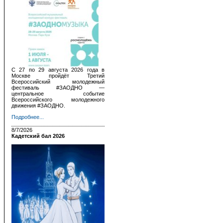
С 27 по 29 августа 2026 года в
Москве пройдёт Третий
Всероссийский молодежный
фестиваль #ЗАОДНО —
центральное событие
Всероссийского молодежного
движения #ЗАОДНО.
Подробнее...
8/7/2026
Кадетский бал 2026