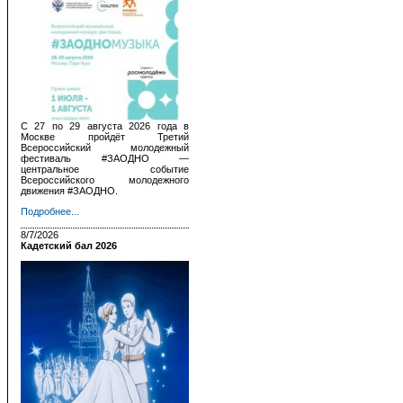
С 27 по 29 августа 2026 года в
Москве пройдёт Третий
Всероссийский молодежный
фестиваль #ЗАОДНО —
центральное событие
Всероссийского молодежного
движения #ЗАОДНО.
Подробнее...
8/7/2026
Кадетский бал 2026