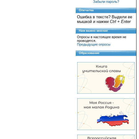
Забыли пароль?
Опечатка
Ошибка в тексте? Выдели ее
мышкой и нажми
Ctrl + Enter
Нам важно мнение
Опросы в настоящее время не
проводятся.
Предыдущие опросы
Образование