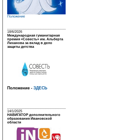
Положение
18/6/2026
Международная гуманитарная
премия «Совесть» им. Альберта
Лиханова за вклад в дело
защиты детства
Положение -
ЗДЕСЬ
14/1/2025
НАВИГАТОР дополнительного
образования Ивановской
области