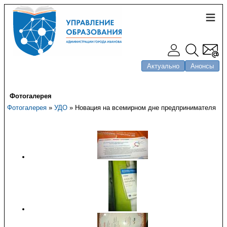
Актуально
Анонсы
Фотогалерея
Фотогалерея
»
УДО
» Новация на всемирном дне предпринимателя