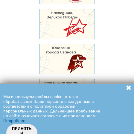
✖
Мы используем файлы cookie, а также
обрабатываем Ваши персональные данные в
соответствии с политикой обработки
персональных данных. Дальнейшее пребывание
на сайте означает согласие с их применением.
Подробнее.
ПРИНЯТЬ
И