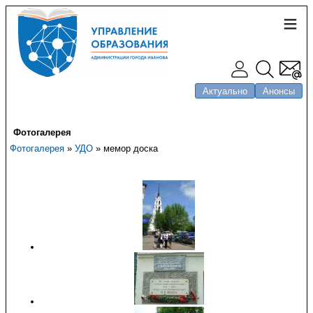
Актуально
Анонсы
Фотогалерея
Фотогалерея
»
УДО
» мемор доска