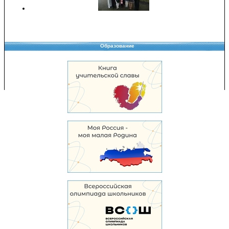
Образование
Copyright © 2008-2026 Управление образования
Перепечатка и использование материалов возможны только с разрешения
Управления образования.
103,945,487 уникальных посетителей