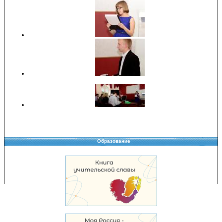
Образование
Copyright © 2008-2026 Управление образования
Перепечатка и использование материалов возможны только с разрешения
Управления образования.
103,945,279 уникальных посетителей