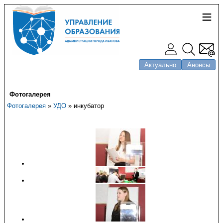
Актуально
Анонсы
Фотогалерея
Фотогалерея
»
УДО
» инкубатор