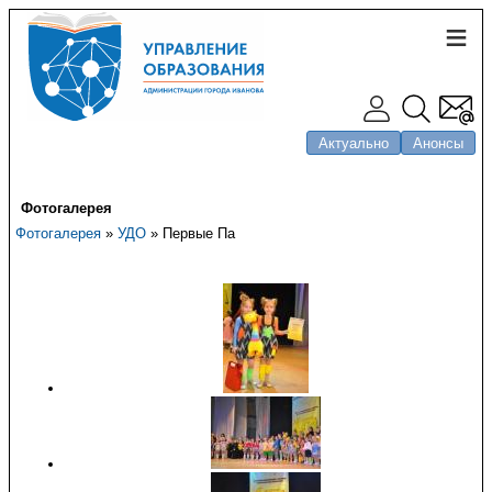
Актуально
Анонсы
Фотогалерея
Фотогалерея
»
УДО
» Первые Па