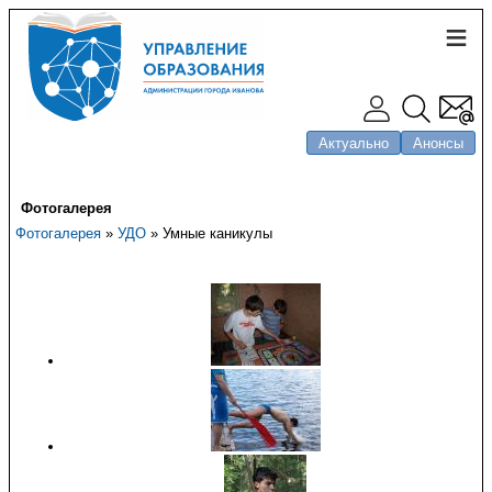
Актуально
Анонсы
Фотогалерея
Фотогалерея
»
УДО
» Умные каникулы