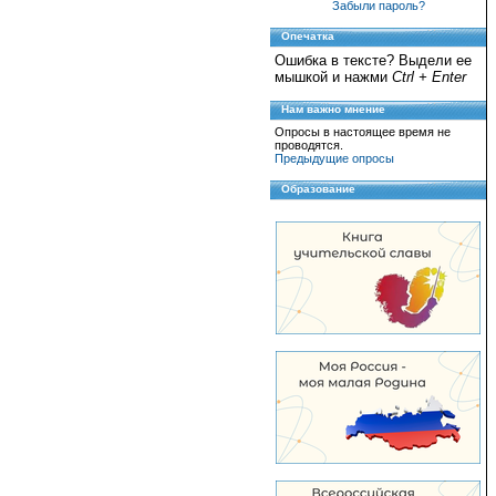
Забыли пароль?
Опечатка
Ошибка в тексте? Выдели ее
мышкой и нажми
Ctrl + Enter
Нам важно мнение
Опросы в настоящее время не
проводятся.
Предыдущие опросы
Образование