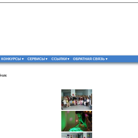
КОНКУРСЫ
СЕРВИСЫ
ССЫЛКИ
ОБРАТНАЯ СВЯЗЬ
йчик