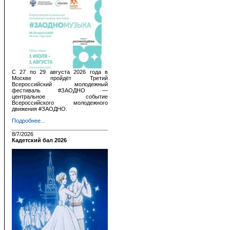
С 27 по 29 августа 2026 года в
Москве пройдёт Третий
Всероссийский молодежный
фестиваль #ЗАОДНО —
центральное событие
Всероссийского молодежного
движения #ЗАОДНО.
Подробнее...
8/7/2026
Кадетский бал 2026