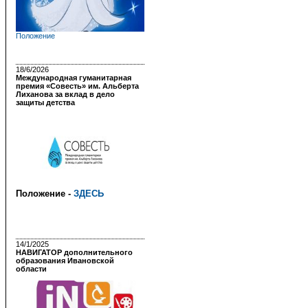
Положение
18/6/2026
Международная гуманитарная
премия «Совесть» им. Альберта
Лиханова за вклад в дело
защиты детства
Положение -
ЗДЕСЬ
14/1/2025
НАВИГАТОР дополнительного
образования Ивановской
области