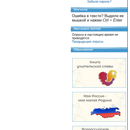
Забыли пароль?
Опечатка
Ошибка в тексте? Выдели ее
мышкой и нажми
Ctrl + Enter
Нам важно мнение
Опросы в настоящее время не
проводятся.
Предыдущие опросы
Образование