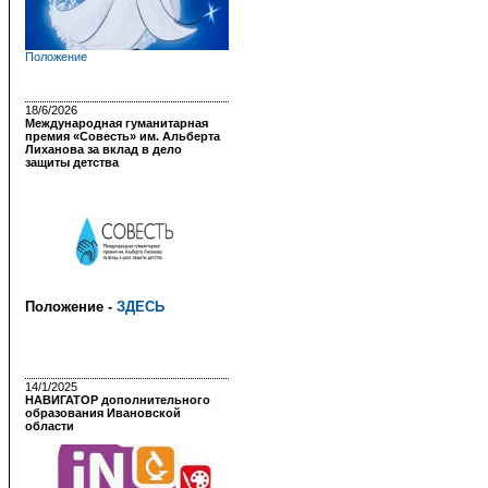
Положение
18/6/2026
Международная гуманитарная
премия «Совесть» им. Альберта
Лиханова за вклад в дело
защиты детства
Положение -
ЗДЕСЬ
14/1/2025
НАВИГАТОР дополнительного
образования Ивановской
области