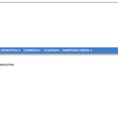
КОНКУРСЫ
СЕРВИСЫ
ССЫЛКИ
ОБРАТНАЯ СВЯЗЬ
шкатулка