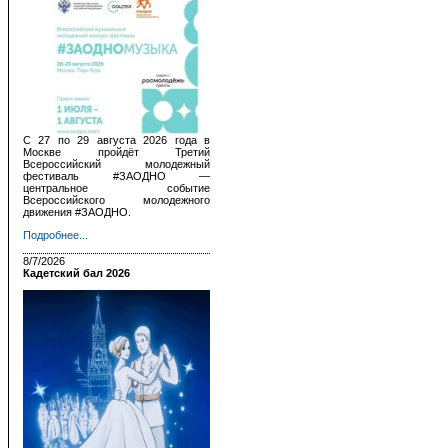
С 27 по 29 августа 2026 года в
Москве пройдёт Третий
Всероссийский молодежный
фестиваль #ЗАОДНО —
центральное событие
Всероссийского молодежного
движения #ЗАОДНО.
Подробнее...
8/7/2026
Кадетский бал 2026