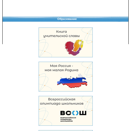
Образование
Copyright © 2008-2026 Управление образования
Перепечатка и использование материалов возможны только с разрешения
Управления образования.
103,964,597 уникальных посетителей