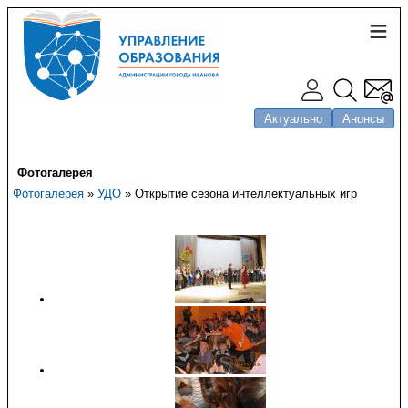
Актуально
Анонсы
Фотогалерея
Фотогалерея
»
УДО
» Открытие сезона интеллектуальных игр