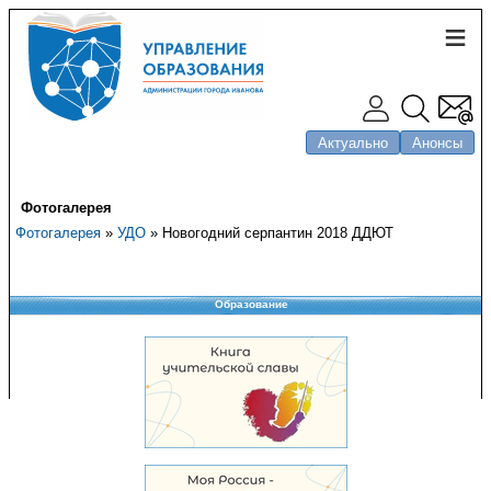
Актуально
Анонсы
Фотогалерея
Фотогалерея
»
УДО
» Новогодний серпантин 2018 ДДЮТ
Образование
Copyright © 2008-2026 Управление образования
Перепечатка и использование материалов возможны только с разрешения
Управления образования.
103,920,000 уникальных посетителей