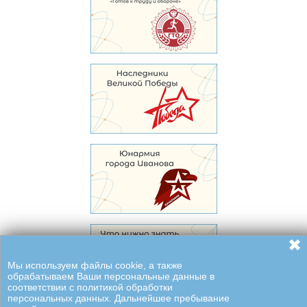
✖
Мы используем файлы cookie, а также
обрабатываем Ваши персональные данные в
соответствии с политикой обработки
персональных данных. Дальнейшее пребывание