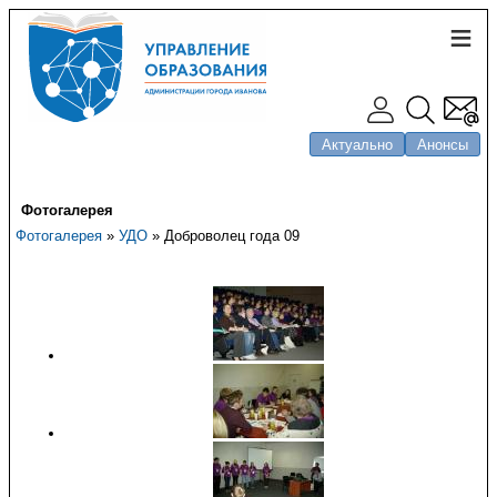
Актуально
Анонсы
Фотогалерея
Фотогалерея
»
УДО
» Доброволец года 09